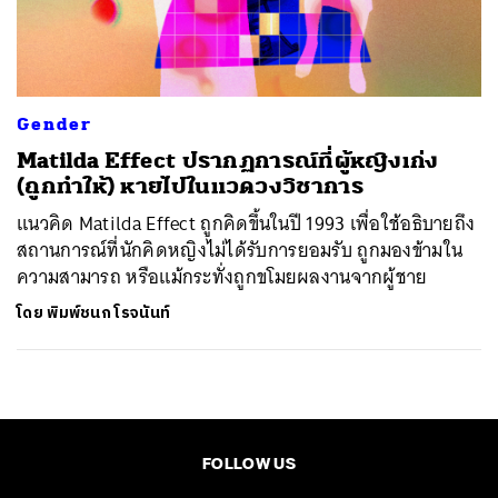
ค้นหา
SHARE
TWEET
LINE
EMAIL
Gender
Matilda Effect ปรากฏการณ์ที่ผู้หญิงเก่ง
(ถูกทำให้) หายไปในแวดวงวิชาการ
แนวคิด Matilda Effect ถูกคิดขึ้นในปี 1993 เพื่อใช้อธิบายถึง
สถานการณ์ที่นักคิดหญิงไม่ได้รับการยอมรับ ถูกมองข้ามใน
ความสามารถ หรือแม้กระทั่งถูกขโมยผลงานจากผู้ชาย
โดย
พิมพ์ชนก โรจนันท์
FOLLOW US