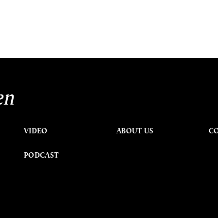
en
VIDEO
ABOUT US
C
PODCAST