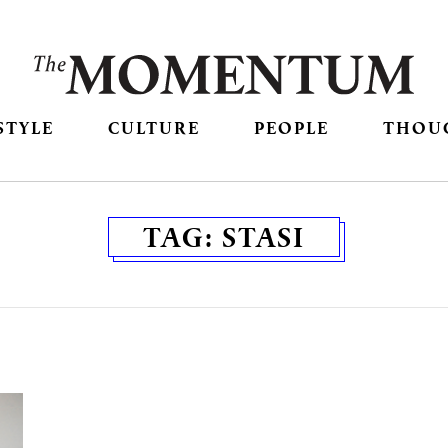
STYLE
CULTURE
PEOPLE
THOU
TAG:
STASI