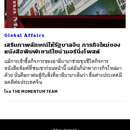
ค้นหา
SHARE
TWEET
LINE
EMAIL
Global Affairs
เสริมภาพลักษณ์ให้รัฐบาลจีน ภารกิจใหม่ของ
หนังสือพิมพ์เซาท์ไชน่ามอร์นิ่งโพสต์
แม้การเข้าซื้อกิจการของอาลีบาบาช่วยชุบชีวิตกิจการ
หนังสือพิมพ์ที่ซบเซาก่อนหน้านี้ แต่มันก็นำพาภารกิจใหม่มา
ด้วย นั่นคือกาต่อสู้กับสิ่งที่อาลีบาบาเห็นว่า สื่อต่างประเทศมี
อคติต่อประเทศจีน
โดย
THE MOMENTUM TEAM