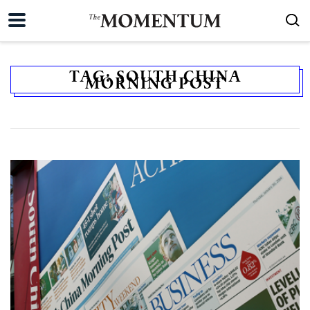
TAG:
SOUTH CHINA
MORNING POST