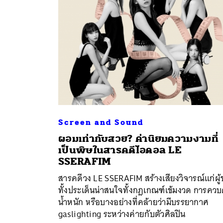
Screen and Sound
ผอมเท่ากับสวย? ค่านิยมความงามที่
ค้
เป็นพิษในสารคดีไอดอล LE
SSERAFIM
สารคดีวง LE SSERAFIM สร้างเสียงวิจารณ์แก่ผู
ทั้งประเด็นน่าสนใจทั้งกฎเกณฑ์เข้มงวด การควบ
น้ำหนัก หรือบางอย่างที่คล้ายว่ามีบรรยากาศ
gaslighting ระหว่างค่ายกับตัวศิลปิน