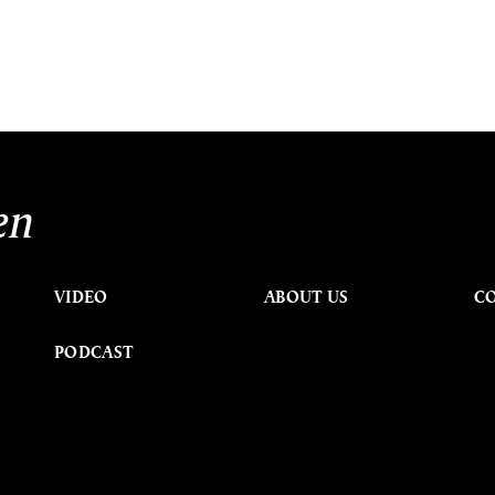
en
VIDEO
ABOUT US
C
PODCAST