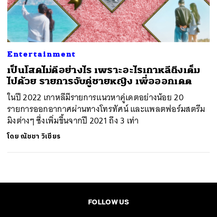
ค้นหา
SHARE
TWEET
LINE
EMAIL
Entertainment
เป็นโสดไม่ดีอย่างไร เพราะอะไรเกาหลีถึงเต็ม
ไปด้วย รายการจับคู่ชายหญิง เพื่อออกเดต
ในปี 2022 เกาหลีมีรายการแนวหาคู่เดตอย่างน้อย 20
รายการออกอากาศผ่านทางโทรทัศน์ และแพลตฟอร์มสตรีม
มิงต่างๆ ซึ่งเพิ่มขึ้นจากปี 2021 ถึง 3 เท่า
โดย
ณัชชา วิเชียร
FOLLOW US