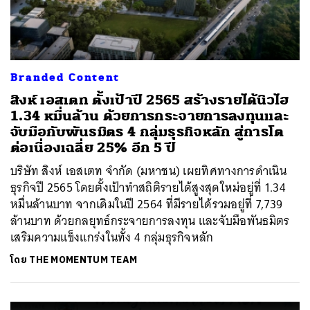
Branded Content
สิงห์ เอสเตท ตั้งเป้าปี 2565 สร้างรายได้นิวไฮ
1.34 หมื่นล้าน ด้วยการกระจายการลงทุนและ
จับมือกับพันธมิตร 4 กลุ่มธุรกิจหลัก สู่การโต
ต่อเนื่องเฉลี่ย 25% อีก 5 ปี
บริษัท สิงห์ เอสเตท จำกัด (มหาชน) เผยทิศทางการดำเนิน
ธุรกิจปี 2565 โดยตั้งเป้าทำสถิติรายได้สูงสุดใหม่อยู่ที่ 1.34
หมื่นล้านบาท จากเดิมในปี 2564 ที่มีรายได้รวมอยู่ที่ 7,739
ล้านบาท ด้วยกลยุทธ์กระจายการลงทุน และจับมือพันธมิตร
เสริมความแข็งแกร่งในทั้ง 4 กลุ่มธุรกิจหลัก
โดย
THE MOMENTUM TEAM