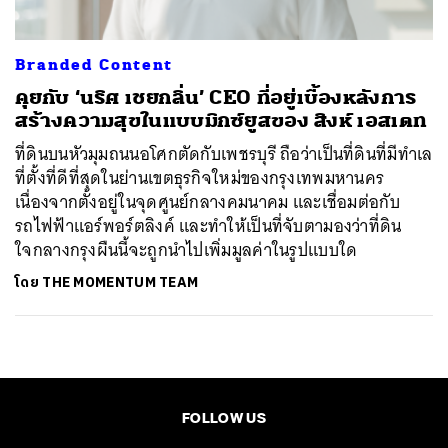
Branded Content
คุยกับ ‘นริศ เชยกลิ่น’ CEO ที่อยู่เบื้องหลังการ
สร้างความสุขในแบบมิกซ์ยูสของ สิงห์ เอสเตท
ที่ดินบนหัวมุมถนนอโศกตัดกับเพชรบุรี ถือว่าเป็นที่ดินที่มีทำเล
ที่ตั้งที่ดีที่สุดในย่านเขตธุรกิจใหม่ของกรุงเทพมหานคร
เนื่องจากตั้งอยู่ในจุดศูนย์กลางคมนาคม และเชื่อมต่อกับ
รถไฟฟ้าแอร์พอร์ตลิงค์ และทำให้เป็นที่จับตามองว่าที่ดิน
ใจกลางกรุงผืนนี้จะถูกนำไปเพิ่มมูลค่าในรูปแบบใด
โดย
THE MOMENTUM TEAM
FOLLOW US