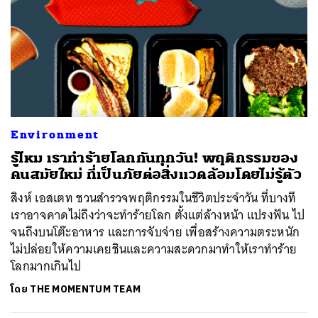
Environment
รู้ไหม เราทำร้ายโลกกันทุกวัน! พฤติกรรมของ
คนสมัยใหม่ ที่เป็นภัยต่อสิ่งแวดล้อมโดยไม่รู้ตัว
สิงห์ เอสเตท ชวนสำรวจพฤติกรรมในชีวิตประจำวัน ที่บางที
เราอาจคาดไม่ถึงว่าจะทำร้ายโลก ตั้งแต่ล้างหน้า แปรงฟัน ไป
จนถึงบนโต๊ะอาหาร และการจับจ่าย เพื่อสร้างความตระหนัก
ไม่ปล่อยให้ความเคยชินและความสะดวกมาทำให้เราทำร้าย
โลกมากเกินไป
โดย
THE MOMENTUM TEAM