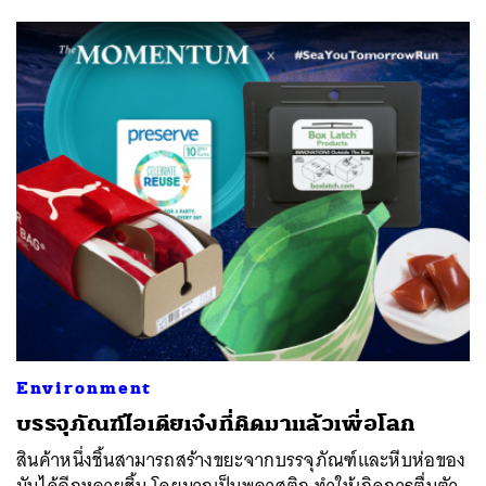
ค้นหา
SHARE
TWEET
LINE
EMAIL
Environment
บรรจุภัณฑ์ไอเดียเจ๋งที่คิดมาแล้วเพื่อโลก
สินค้าหนึ่งชิ้นสามารถสร้างขยะจากบรรจุภัณฑ์และหีบห่อของ