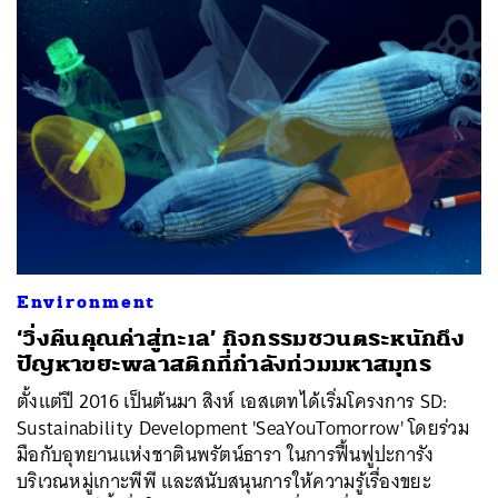
Environment
‘วิ่งคืนคุณค่าสู่ทะเล’ กิจกรรมชวนตระหนักถึง
ปัญหาขยะพลาสติกที่กำลังท่วมมหาสมุทร
ตั้งแต่ปี 2016 เป็นต้นมา สิงห์ เอสเตทได้เริ่มโครงการ SD:
Sustainability Development 'SeaYouTomorrow' โดยร่วม
มือกับอุทยานแห่งชาตินพรัตน์ธารา ในการฟื้นฟูปะการัง
บริเวณหมู่เกาะพีพี และสนับสนุนการให้ความรู้เรื่องขยะ