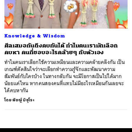
ค้นหา
SHARE
TWEET
LINE
EMAIL
Knowledge & Wisdom
ศีลเสมอกันถึงคบกันได้ ทำไมคนเรามักเลือก
คบหา คนที่ชอบอะไรคล้ายๆ กับตัวเอง
ทำไมคนเราเลือกใช้ความเหมือนและความคล้ายคลึงกัน เป็น
เกณฑ์ตัดสินใจว่าจะเลือกทำความรู้จักและพัฒนาความ
สัมพันธ์กับใครบ้าง ในทางกลับกัน จะมีโอกาสเป็นไปได้มาก
น้อยแค่ไหน หากคนสองคนที่แทบไม่มีอะไรเหมือนกันเลยจะ
ได้คบหากัน
โดย
พิชญ์ มิซุโระ