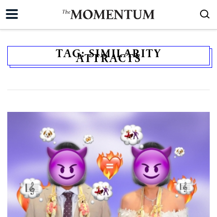
TAG:
SIMILARITY
ATTRACTS