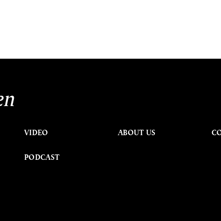
en
VIDEO
ABOUT US
C
PODCAST