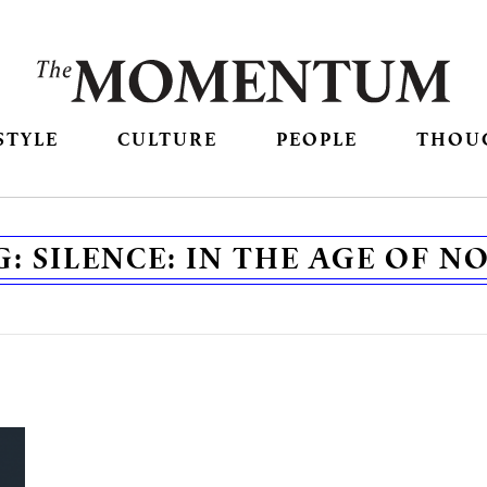
STYLE
CULTURE
PEOPLE
THOU
G:
SILENCE: IN THE AGE OF NO