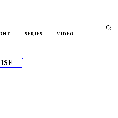
GHT
SERIES
VIDEO
ISE