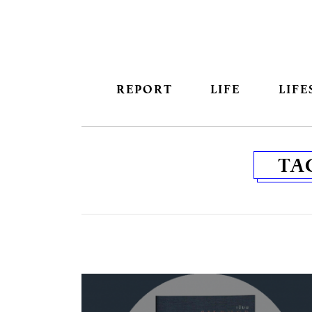
REPORT
LIFE
LIFE
TA