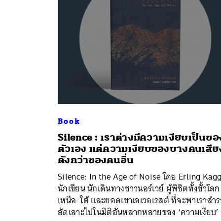
Book
Silence : เราต่างมีความเงียบเป็นขอ
ตัวเอง แต่ความเงียบของบางคนเสีย
ค้
ดังกว่าของคนอื่น
Silence: In the Age of Noise โดย Erling Kag
นักเขียน นักเดินทางชาวนอร์เวย์ ผู้พิชิตทั้งขั้วโลก
เหนือ-ใต้ และยอดเขาเอเวอเรสต์ ที่จะพาเราสำ
ลัดเลาะไปในมิติอันหลากหลายของ ‘ความเงียบ’