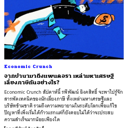
Economic Crunch
จากปานามาถึงแพนดอรา เหล่ามหาเศรษฐี
เลี่ยงภาษีกันอย่างไร?
Economic Crunch สัปดาห์นี้ รพีพัฒน์ อิงคสิทธิ์ จะพาไปรู้จัก
สารพัดเทคนิคของนักเลี่ยงภาษี ทั้งเหล่ามหาเศรษฐีและ
บริษัทข้ามชาติ รวมถึงความพยายามในระดับโลกเพื่อแก้ไข
ปัญหาที่เพิ่งเริ่มได้ก้าวแรกแต่ก็ยังตอบไม่ได้ว่าจะประสบ
ความสำเร็จมากน้อยเพียงใด