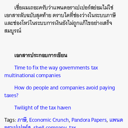
เชื่อผมเถอะครับว่าแพนดอราเปเปอร์สย่อมไม่ใช่
เอกสารลับฉบับสุดท้าย ตราบใดที่ช่องว่างในระบบภาษี
และช่องโหว่ในระบบการเงินยังไม่ถูกแก้ไขอย่างเสร็จ
สมบูรณ์
เอกสารประกอบการเขียน
Time to fix the way governments tax
multinational companies
How do people and companies avoid paying
taxes?
Twilight of the tax haven
Tags:
ภาษี
,
Economic Crunch
,
Pandora Papers
,
แพนด
อราเปเปอร์ส
,
shell company
,
tax