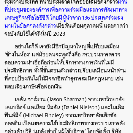
ระหว่างประเทศ ที่น่าประหลาดใจคือข้อเสนอดังกล่าว
ผ่าน
ที่ประชุมขององค์การเพื่อความร่วมมือและการพัฒนาทาง
เศรษฐกิจหรือโออีซีดี โดยมีผู้นำจาก 136 ประเทศร่วมลง
นามในข้อตกลงดังกล่าว
เมื่อต้นเดือนตุลาคมนี้ และคาดว่า
จะบังคับใช้ได้จริงในปี 2023
อย่างไรก็ดี เรายังมีอีกปัญหาใหญ่ที่เปรียบเสมือน
‘ช้างในห้อง’ แต่น้อยคนจะพูดถึงคือ กระบวนการตรวจ
สอบความน่าเชื่อถือก่อนให้บริการทางการเงินที่ไม่มี
ประสิทธิภาพ ทั้งที่ขั้นตอนดังกล่าวเปรียบเสมือนหน้าด่าน
ที่คอยป้องกันไม่ให้มิจฉาชีพทำธุรกรรมผิดกฎหมาย เช่น
หลบเลี่ยงภาษีหรือฟอกเงิน
เจสัน ชาร์มาน (Jason Sharman) จากมหาวิทยาลัย
เคมบริดจ์ แดเนียล นีลสัน (Daniel Nielson) และไมเคิล
ฟินด์ลีย์ (Michael Findley) จากมหาวิทยาลัยเท็กซัส
ออสติน เปิดเผยความไร้ประสิทธิภาพของกระบวนการดัง
กล่าวด้วยวิธี ‘แกล้งทำเป็นผู้ใช้บริการ’ โดยจัดตั้งบริษัท