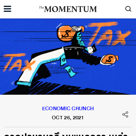
ECONOMIC CRUNCH
OCT 26, 2021