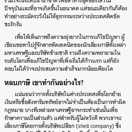
ร่วมใจในระดับนานาชาติ เพื่อหาทางอุดช่องโหว่ใน
ปัจจุบันและที่อาจเกิดขึ้นในอนาคต แต่ขณะเดียวกันก็ต้อง
ทำอย่างระมัดระวังไม่ให้ธุรกรรมระหว่างประเทศติดขัด
ชะงักงัน
เพื่อให้เห็นภาพถึงความยุ่งยากในการแก้ไขปัญหา ผู้
เขียนขอพาไปรู้จักสารพัดเทคนิคของนักเลี่ยงภาษีทั้งเหล่า
มหาเศรษฐีและบริษัทข้ามชาติ รวมถึงความพยายามใน
ระดับโลกเพื่อแก้ไขปัญหาที่เพิ่งเริ่มได้ก้าวแรก แต่ก็ยัง
ตอบไม่ได้ว่าจะประสบความสำเร็จมากน้อยเพียงใด
หลบภาษี เขาทำกันอย่างไร?
แน่นอนว่าการตั้งบริษัทในต่างประเทศเพื่อโยกย้าย
เงินหรือซื้อสังหาริมทรัพย์อาจไม่จำเป็นต้องเป็นการทำผิด
กฎหมาย บางทีเหล่ามหาเศรษฐีอาจกระทำเช่นนั้นเพื่อ
รักษาความเป็นส่วนตัว แต่สำหรับผู้ไม่หวังดี พวกเขาจะ
เลี่ยงภาษีโดยการตั้งบริษัทเปลือก (shell company) ซึ่ง