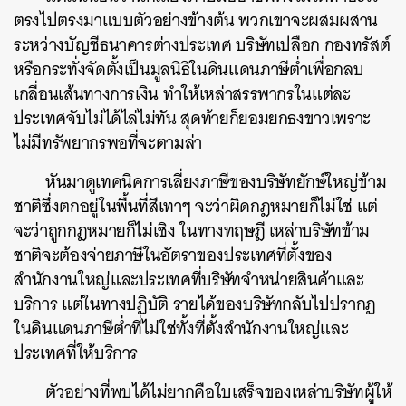
ตรงไปตรงมาแบบตัวอย่างข้างต้น พวกเขาจะผสมผสาน
ระหว่างบัญชีธนาคารต่างประเทศ บริษัทเปลือก กองทรัสต์
หรือกระทั่งจัดตั้งเป็นมูลนิธิในดินแดนภาษีต่ำเพื่อกลบ
เกลื่อนเส้นทางการเงิน ทำให้เหล่าสรรพากรในแต่ละ
ประเทศจับไม่ได้ไล่ไม่ทัน สุดท้ายก็ยอมยกธงขาวเพราะ
ไม่มีทรัพยากรพอที่จะตามล่า
หันมาดูเทคนิคการเลี่ยงภาษีของบริษัทยักษ์ใหญ่ข้าม
ชาติซึ่งตกอยู่ในพื้นที่สีเทาๆ จะว่าผิดกฎหมายก็ไม่ใช่ แต่
จะว่าถูกกฎหมายก็ไม่เชิง ในทางทฤษฎี เหล่าบริษัทข้าม
ชาติจะต้องจ่ายภาษีในอัตราของประเทศที่ตั้งของ
สำนักงานใหญ่และประเทศที่บริษัทจำหน่ายสินค้าและ
บริการ แต่ในทางปฏิบัติ รายได้ของบริษัทกลับไปปรากฏ
ในดินแดนภาษีต่ำที่ไม่ใช่ทั้งที่ตั้งสำนักงานใหญ่และ
ประเทศที่ให้บริการ
ตัวอย่างที่พบได้ไม่ยากคือใบเสร็จของเหล่าบริษัทผู้ให้