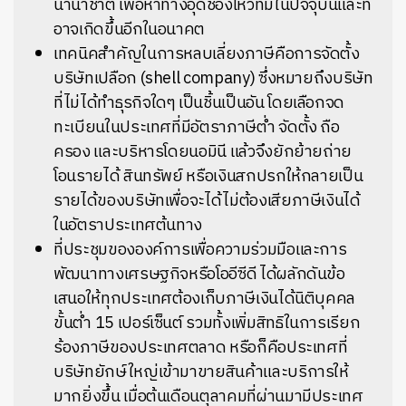
นานาชาติ เพื่อหาทางอุดช่องโหว่ที่มีในปัจจุบันและที่
อาจเกิดขึ้นอีกในอนาคต
เทคนิคสำคัญในการหลบเลี่ยงภาษีคือการจัดตั้ง
บริษัทเปลือก (shell company) ซึ่งหมายถึงบริษัท
ที่ไม่ได้ทำธุรกิจใดๆ เป็นชิ้นเป็นอัน โดยเลือกจด
ทะเบียนในประเทศที่มีอัตราภาษีต่ำ จัดตั้ง ถือ
ครอง และบริหารโดยนอมินี แล้วจึงยักย้ายถ่าย
โอนรายได้ สินทรัพย์ หรือเงินสกปรกให้กลายเป็น
รายได้ของบริษัทเพื่อจะได้ไม่ต้องเสียภาษีเงินได้
ในอัตราประเทศต้นทาง
ที่ประชุมขององค์การเพื่อความร่วมมือและการ
พัฒนาทางเศรษฐกิจหรือโออีซีดี ได้ผลักดันข้อ
เสนอให้ทุกประเทศต้องเก็บภาษีเงินได้นิติบุคคล
ขั้นต่ำ 15 เปอร์เซ็นต์ รวมทั้งเพิ่มสิทธิในการเรียก
ร้องภาษีของประเทศตลาด หรือก็คือประเทศที่
บริษัทยักษ์ใหญ่เข้ามาขายสินค้าและบริการให้
มากยิ่งขึ้น เมื่อต้นเดือนตุลาคมที่ผ่านมามีประเทศ