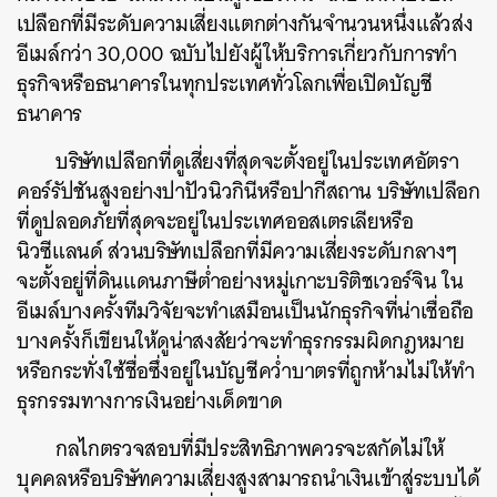
เปลือกที่มีระดับความเสี่ยงแตกต่างกันจำนวนหนึ่งแล้วส่ง
อีเมล์กว่า 30,000 ฉบับไปยังผู้ให้บริการเกี่ยวกับการทำ
ธุรกิจหรือธนาคารในทุกประเทศทั่วโลกเพื่อเปิดบัญชี
ธนาคาร
บริษัทเปลือกที่ดูเสี่ยงที่สุดจะตั้งอยู่ในประเทศอัตรา
คอร์รัปชันสูงอย่างปาปัวนิวกินีหรือปากีสถาน บริษัทเปลือก
ที่ดูปลอดภัยที่สุดจะอยู่ในประเทศออสเตรเลียหรือ
นิวซีแลนด์ ส่วนบริษัทเปลือกที่มีความเสี่ยงระดับกลางๆ
จะตั้งอยู่ที่ดินแดนภาษีต่ำอย่างหมู่เกาะบริติชเวอร์จิน ใน
อีเมล์บางครั้งทีมวิจัยจะทำเสมือนเป็นนักธุรกิจที่น่าเชื่อถือ
บางครั้งก็เขียนให้ดูน่าสงสัยว่าจะทำธุรกรรมผิดกฎหมาย
หรือกระทั่งใช้ชื่อซึ่งอยู่ในบัญชีคว่ำบาตรที่ถูกห้ามไม่ให้ทำ
ธุรกรรมทางการเงินอย่างเด็ดขาด
กลไกตรวจสอบที่มีประสิทธิภาพควรจะสกัดไม่ให้
บุคคลหรือบริษัทความเสี่ยงสูงสามารถนำเงินเข้าสู่ระบบได้