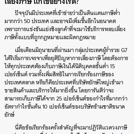
เลี่ยงภาษี แก้ไขอย่างไรดี?
ปัจจุบันมีประเทศที่เข้าข่ายว่าเป็นดินแดนภาษีต่ำ
มากกว่า 50 ประเทศ และอาจมีเพิ่มขึ้นอีกในอนาคต
เพราะการแข่งขันแย่งชิงลูกค้าที่จะมาใช้บริการหลบเลี่ยง
ภาษีทั้งแบบที่ถูกกฎหมายและผิดกฎหมาย
เมื่อเดือนมิถุนายนที่ผ่านมา กลุ่มประเทศผู้ร่ำรวย G7
ได้ริเริ่มการเจรจาเพื่อยุติปัญหาการเลี่ยงภาษี โดยต้องการ
ให้ทุกประเทศต้องเก็บภาษีเงินได้นิติบุคคลขั้นต่ำ 15
เปอร์เซ็นต์ รวมทั้งเพิ่มสิทธิในการเรียกร้องภาษีของ
ประเทศตลาด หรือก็คือประเทศที่บริษัทยักษ์ใหญ่เข้ามา
ขายสินค้าและบริการให้มากยิ่งขึ้น โดยการันตีว่าจะ
สามารถเก็บภาษีได้จาก 25 เปอร์เซ็นต์ของกำไรที่มากกว่า
อัตรากำไรขั้นต้น 10 เปอร์เซ็นต์ของบริษัทข้ามชาติขนาด
ยักษ์
นี่คือข้อเรียกร้องครั้งสำคัญที่จะมาปฏิวัติแวดวงภาษี