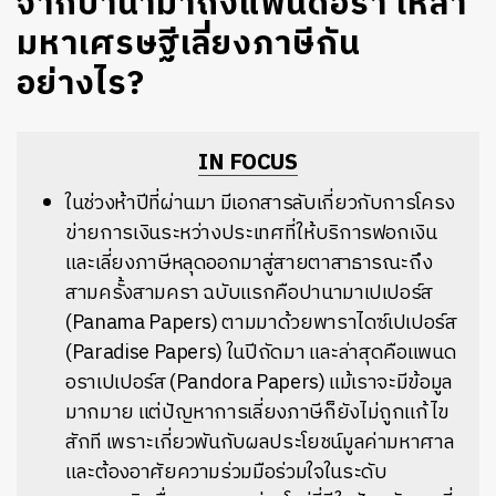
จากปานามาถึงแพนดอรา เหล่า
มหาเศรษฐีเลี่ยงภาษีกัน
อย่างไร?
IN FOCUS
ในช่วงห้าปีที่ผ่านมา มีเอกสารลับเกี่ยวกับการโครง
ข่ายการเงินระหว่างประเทศที่ให้บริการฟอกเงิน
และเลี่ยงภาษีหลุดออกมาสู่สายตาสาธารณะถึง
สามครั้งสามครา ฉบับแรกคือปานามาเปเปอร์ส
(Panama Papers) ตามมาด้วยพาราไดซ์เปเปอร์ส
(Paradise Papers) ในปีถัดมา และล่าสุดคือแพนด
อราเปเปอร์ส (Pandora Papers) แม้เราจะมีข้อมูล
มากมาย แต่ปัญหาการเลี่ยงภาษีก็ยังไม่ถูกแก้ไข
สักที เพราะเกี่ยวพันกับผลประโยชน์มูลค่ามหาศาล
และต้องอาศัยความร่วมมือร่วมใจในระดับ