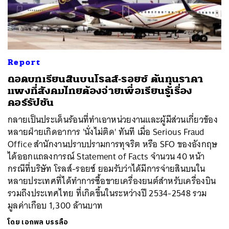
ค้นหา
Report
SHARE
TWEET
LINE
EMAIL
ถอดบทเรียนสินบนโรลส์-รอยซ์ ต้นทุนราคา
แพงที่สังคมไทยต้องจ่ายเพื่อเรียนรู้เรื่อง
คอร์รัปชัน
กลายเป็นประเด็นร้อนที่ทำเอาหน่วยงานและผู้มีส่วนเกี่ยวข้อง
หลายฝ่ายเกิดอาการ 'นั่งไม่ติด' ทันที เมื่อ Serious Fraud
Office สำนักงานปราบปรามการทุจริต หรือ SFO ของอังกฤษ
ได้ออกแถลงการณ์ Statement of Facts จำนวน 40 หน้า
กรณีที่บริษัท โรลส์-รอยซ์ ยอมรับว่าได้มีการจ่ายสินบนใน
หลายประเทศที่ได้ทำการซื้อขายเครื่องยนต์สำหรับเครื่องบิน
รวมถึงประเทศไทย ที่เกิดขึ้นในระหว่างปี 2534-2548 รวม
มูลค่าเกือบ 1,300 ล้านบาท
โดย
เอกพล บรรลือ