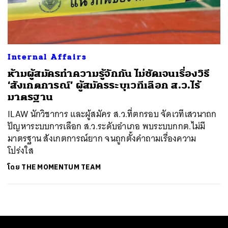
ค้นหา
SHARE
TWEET
LINE
EMAIL
Internal Affairs
ห้ามผู้สมัครทำความรู้จักกัน ไม่ชัดเจนเรื่องวิธี
‘สังเกตการณ์’ ผู้สมัครระบุเวทีเลือก ส.ว.ไร้
มาตรฐาน
ILAW นักวิชาการ และผู้สมัคร ส.ว.ที่ตกรอบ จัดเวทีเสวนาถก
ปัญหาระบบการเลือก ส.ว.ระดับอำเภอ พบระบบกกต.ไม่มี
มาตรฐาน สังเกตการณ์ยาก จนถูกตั้งคำถามเรื่องความ
โปร่งใส
โดย
THE MOMENTUM TEAM