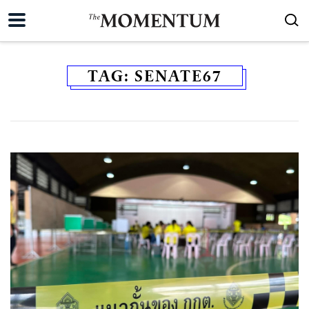
TAG:
SENATE67