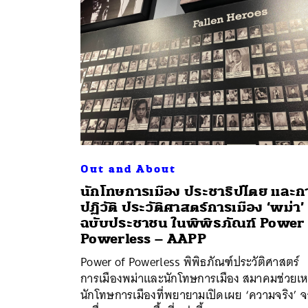
Out and About
นักโทษการเมือง ประชาธิปไตย และก
ปฏิวัติ ประวัติศาสตร์การเมือง ‘พม่า’
ค้
ฉบับประชาชน ในพิพิธภัณฑ์ Power
Powerless – AAPP
Power of Powerless พิพิธภัณฑ์ประวัติศาสตร์
การเมืองพม่าและนักโทษการเมือง สมาคมช่วยเห
นักโทษการเมืองที่พยายามเปิดเผย ‘ความจริง’ 