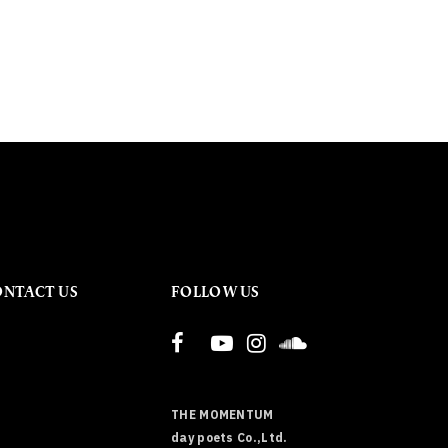
ONTACT US
FOLLOW US
THE MOMENTUM
day poets Co.,Ltd.