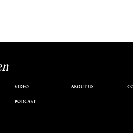
en
VIDEO
ABOUT US
C
PODCAST