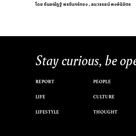
โดย
กันยณัฏฐ์ พรจันทร์ทอง
,
ธนวรรธน์ พงษ์นิมิตร
Stay curious, be op
REPORT
PEOPLE
LIFE
CULTURE
LIFESTYLE
THOUGHT