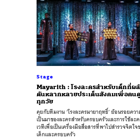
Stage
Mayarith : โรงละครสำหรับเด็กที่ผล
ดันหลากหลายประเด็นสังคมเพื่อคนด
ค้
ทุกวัย
คุยกับทีมงาน ‘โรงละครมายาฤทธิ์’ ย้อนรอยควา
เป็นมาของละครสำหรับครอบครัวและการใช้ละค
เวทีเพื่อเป็นเครื่องมือสื่อสารที่พาไปสำรวจจิตใจ
เด็กและครอบครัว