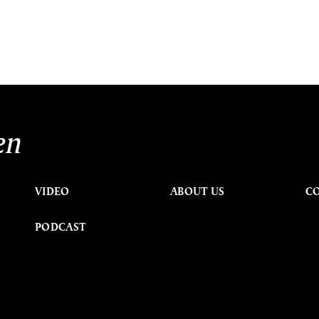
en
VIDEO
ABOUT US
C
PODCAST