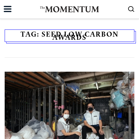
TAG:
SEED LOW CARBON
AWARDS