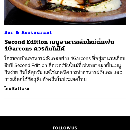
ค้นหา
SHARE
TWEET
LINE
EMAIL
Bar & Restaurant
Second Edition เมนูอาหารเล่มใหม่ที่แฟน
4Garcons ควรกินให้ได้
ใครชอบร้านอาหารฝรั่งเศสอย่าง 4Garcons ที่อยู่มานานเกือบ
สิบปี Second Edition คือเวอร์ชันใหม่ที่เน้นกลายมาเป็นเมนู
กินง่าย กินได้ทุกวัน แต่ใช่เทคนิคการทำอาหารฝรั่งเศส และ
การเลือกใช้วัตถุดิบท้องถิ่นในประเทศไทย
โดย
Eattaku
FOLLOW US