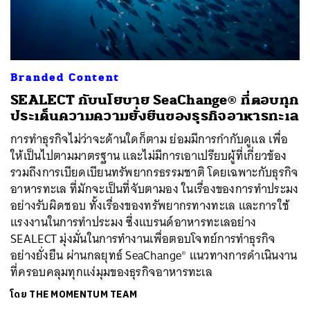
ค้นหา
Branded Content
SHARE
TWEET
LINE
EMAIL
SEALECT กับนโยบาย SeaChange® ที่ตอบทุก
ประเด็นความความยั่งยืนของธุรกิจอาหารทะเล
การทำธุรกิจไม่ว่าจะด้านใดก็ตาม ย่อมมีการกำกับดูแล เพื่อ
ให้เป็นไปตามมาตรฐาน และไม่มีการเอาเปรียบผู้ที่เกี่ยวข้อง
รวมถึงการเบียดเบียนทรัพยากรธรรมชาติ โดยเฉพาะกับธุรกิจ
อาหารทะเล ที่มักจะเป็นที่จับตามอง ในเรื่องของการทำประมง
อย่างรับผิดชอบ ทั้งเรื่องของทรัพยากรทางทะเล และการใช้
แรงงานในการทำประมง ซึ่งแบรนด์อาหารทะเลอย่าง
SEALECT มุ่งมั่นในการทำงานเพื่อตอบโจทย์การทำธุรกิจ
อย่างยั่งยืน ผ่านกลยุทธ์ SeaChange® แนวทางการดำเนินงาน
ที่ครอบคลุมทุกแง่มุมของธุรกิจอาหารทะเล
โดย
THE MOMENTUM TEAM