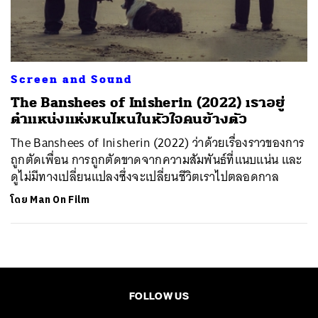
ค้นหา
SHARE
TWEET
LINE
EMAIL
Screen and Sound
The Banshees of Inisherin (2022) เราอยู่
ตำแหน่งแห่งหนไหนในหัวใจคนข้างตัว
The Banshees of Inisherin (2022) ว่าด้วยเรื่องราวของการ
ถูกตัดเพื่อน การถูกตัดขาดจากความสัมพันธ์ที่แนบแน่น และ
ดูไม่มีทางเปลี่ยนแปลงซึ่งจะเปลี่ยนชีวิตเราไปตลอดกาล
โดย
Man On Film
FOLLOW US