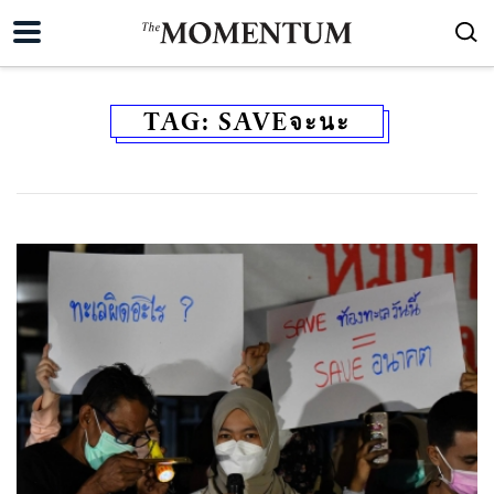
TAG:
SAVEจะนะ