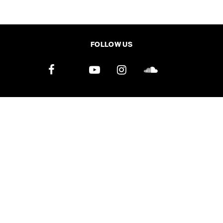
SHARE
TWEET
LINE
EMAIL
FOLLOW US