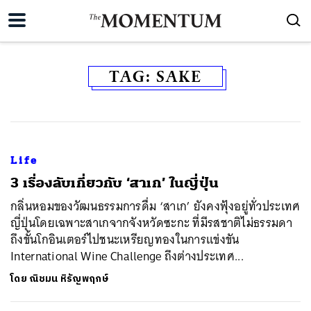
TAG:
SAKE
Life
3 เรื่องลับเกี่ยวกับ ‘สาเก’ ในญี่ปุ่น
กลิ่นหอมของวัฒนธรรมการดื่ม ‘สาเก’ ยังคงฟุ้งอยู่ทั่วประเทศ
ญี่ปุ่นโดยเฉพาะสาเกจากจังหวัดซะกะ ที่มีรสชาติไม่ธรรมดา
ถึงขั้นโกอินเตอร์ไปชนะเหรียญทองในการแข่งขัน
International Wine Challenge ถึงต่างประเทศ...
โดย
ณิชมน หิรัญพฤกษ์
ค้นหา