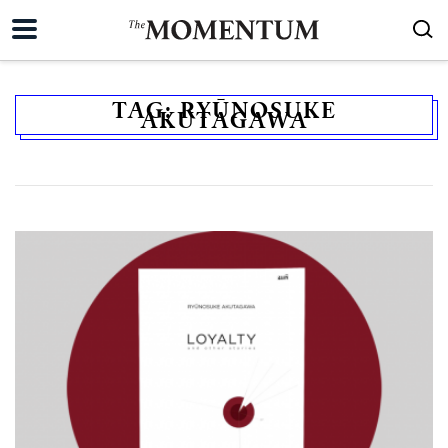
TAG:
RYŪNOSUKE
AKUTAGAWA