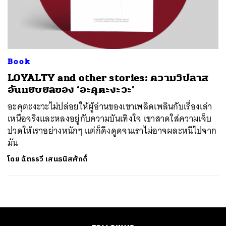
ค้นหา
SHARE
TWEET
LINE
EMAIL
Book
LOYALTY and other stories: ความวิปลาส
อันแยบยลของ ‘อะคุตะงะวะ’
อะคุตะงะวะไม่ปล่อยให้ผู้อ่านของเขาเพลิดเพลินกับเรื่องเล่า
เหนือจริงและหลงอยู่กับความบันเทิงใจ เขาสาดใส่ความเจ็บ
ปวดให้เราอย่างหนักๆ แต่ก็ดึงดูดจนเราไม่อาจผละหนีไปจาก
มัน
โดย
ฉัตรรวี เสนธนิสศักดิ์