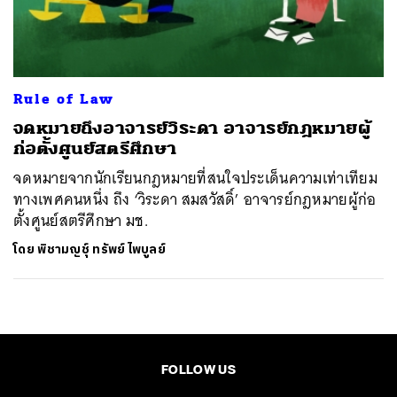
ค้นหา
SHARE
TWEET
LINE
EMAIL
Rule of Law
จดหมายถึงอาจารย์วิระดา อาจารย์กฎหมายผู้
ก่อตั้งศูนย์สตรีศึกษา
จดหมายจากนักเรียนกฎหมายที่สนใจประเด็นความเท่าเทียม
ทางเพศคนหนึ่ง ถึง ‘วิระดา สมสวัสดิ์’ อาจารย์กฎหมายผู้ก่อ
ตั้งศูนย์สตรีศึกษา มช.
โดย
พิชามญชุ์ ทรัพย์ไพบูลย์
FOLLOW US