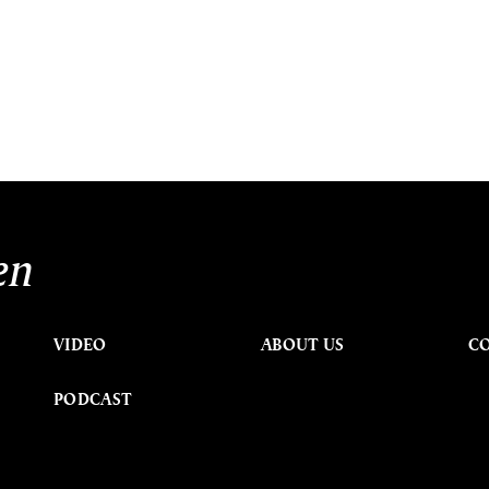
en
VIDEO
ABOUT US
C
PODCAST