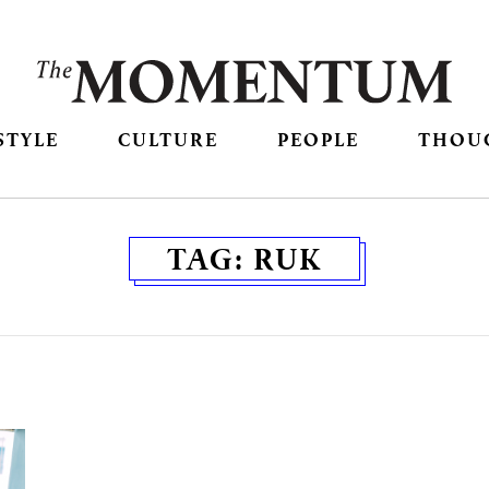
STYLE
CULTURE
PEOPLE
THOU
TAG:
RUK