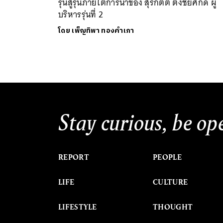
รุ่นสู่รุ่นภายใต้การนำของ สุรกิตติ์ ตั้งชัยศักดิ์ ผู้
บริหารรุ่นที่ 2
โดย
เพ็ญทิพา ทองคำเภา
Stay curious, be op
REPORT
PEOPLE
LIFE
CULTURE
LIFESTYLE
THOUGHT