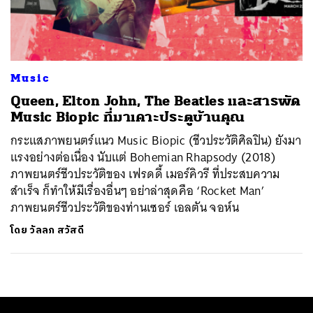
ค้นหา
SHARE
TWEET
LINE
EMAIL
Music
Queen, Elton John, The Beatles และสารพัด
Music Biopic ที่มาเคาะประตูบ้านคุณ
กระแสภาพยนตร์แนว Music Biopic (ชีวประวัติศิลปิน) ยังมา
แรงอย่างต่อเนื่อง นับแต่ Bohemian Rhapsody (2018)
ภาพยนตร์ชีวประวัติของ เฟรดดี้ เมอร์คิวรี ที่ประสบความ
สำเร็จ ก็ทำให้มีเรื่องอื่นๆ อย่าล่าสุดคือ ‘Rocket Man’
ภาพยนตร์ชีวประวัติของท่านเซอร์ เอลตัน จอห์น
โดย
วัลลภ สวัสดี