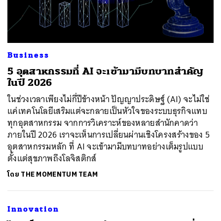
Business
5 อุตสาหกรรมที่ AI จะเข้ามามีบทบาทสำคัญ
ในปี 2026
ค้นหา
ในช่วงเวลาเพียงไม่กี่ปีข้างหน้า ปัญญาประดิษฐ์ (AI) จะไม่ใช่
SHARE
TWEET
LINE
EMAIL
แค่เทคโนโลยีเสริมแต่จะกลายเป็นหัวใจของระบบธุรกิจแทบ
ทุกอุตสาหกรรม จากการวิเคราะห์ของหลายสำนักคาดว่า
ภายในปี 2026 เราจะเห็นการเปลี่ยนผ่านเชิงโครงสร้างของ 5
อุตสาหกรรมหลัก ที่ AI จะเข้ามามีบทบาทอย่างเต็มรูปแบบ
ตั้งแต่สุขภาพถึงโลจิสติกส์
โดย
THE MOMENTUM TEAM
Innovation