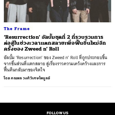
ค้นหา
SHARE
TWEET
LINE
EMAIL
The Frame
‘Resurrection’ อัลบั้มชุดที่ 2 ที่รวบรวมการ
ต่อสู้ในช่วงเวลาแตกสลายเพื่อฟื้นขึ้นใหม่อีก
ครั้งของ Zweed n’ Roll
อัลบั้ม ‘Resurrection’ ของ Zweed n’ Roll ที่ถูกประกอบขึ้น
จากชิ้นส่วนที่แตกสลาย สู่เรื่องราวความเคว้งคว้างและการ
ฟื้นคืนกลับมาของจิตใจ
โดย
คณพล วงศ์วิเศษไพบูลย์
FOLLOW US