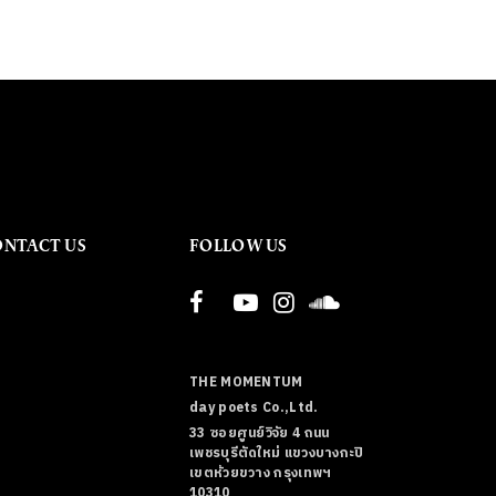
ONTACT US
FOLLOW US
THE MOMENTUM
day poets Co.,Ltd.
33 ซอยศูนย์วิจัย 4 ถนน
เพชรบุรีตัดใหม่ แขวงบางกะปิ
เขตห้วยขวาง กรุงเทพฯ
10310