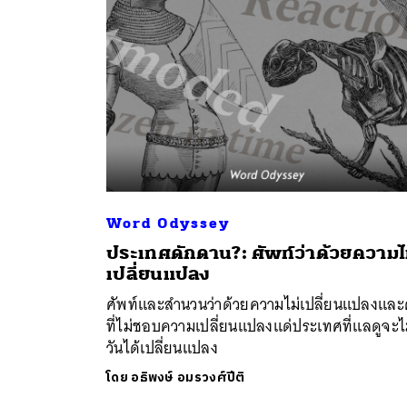
Word Odyssey
ประเทศดักดาน?: ศัพท์ว่าด้วยความไ
ค้
เปลี่ยนแปลง
ศัพท์และสำนวนว่าด้วยความไม่เปลี่ยนแปลงแล
ที่ไม่ชอบความเปลี่ยนแปลงแด่ประเทศที่แลดูจะไม
วันได้เปลี่ยนแปลง
โดย
อธิพงษ์ อมรวงศ์ปีติ