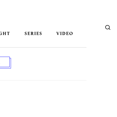
GHT
SERIES
VIDEO
E