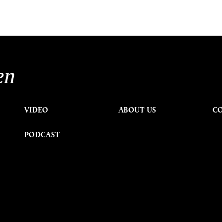
en
VIDEO
ABOUT US
C
PODCAST