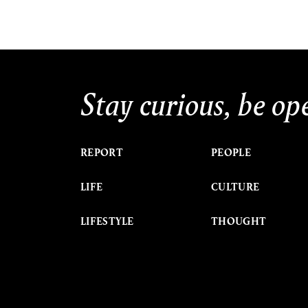
Stay curious, be op
REPORT
PEOPLE
LIFE
CULTURE
LIFESTYLE
THOUGHT