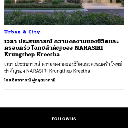
ค้นหา
SHARE
TWEET
LINE
EMAIL
Urban & City
เวลา ประสบการณ์ ความงดงามของชีวิตและ
ครอบครัว โจทย์สำคัญของ NARASIRI
Krungthep Kreetha
เวลา ประสบการณ์ ความงดงามของชีวิตและครอบครัว โจทย์
สำคัญของ NARASIRI Krungthep Kreetha
โดย
อิสรากรณ์ ผู้กฤตยาคามี
FOLLOW US