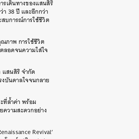
การเดินทางของแสนสิริ
่า 38 ปี และอีกกว่า
ะสบการณ์การใช้ชีวิต
คุณภาพ การใช้ชีวิต
คัญ ตลอดจนความใส่ใจ
 แสนสิริ จำกัด
แรงบันดาลใจจนกลาย
ที่ล้ำค่า พร้อม
ำนวยความสะดวกอย่าง
Renaissance Revival’