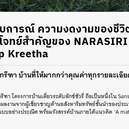
สบการณ์ ความงดงามของชีวิ
 โจทย์สำคัญของ NARASIRI
p Kreetha
พกรีฑา บ้านที่ให้มากกว่าคุณค่าทุกรายละเอี
รีฑา โครงการบ้านเดี่ยวระดับลักซ์ซัวรี่ ถือเป็นหนึ่งใน San
์ผลงานจากผู้เชี่ยวชาญด้านอสังหาริมทรัพย์ชั้นนำของประเท
บอย่างประณีต พร้อมรังสรรค์บ้านภายใต้แนวคิด ‘A ma