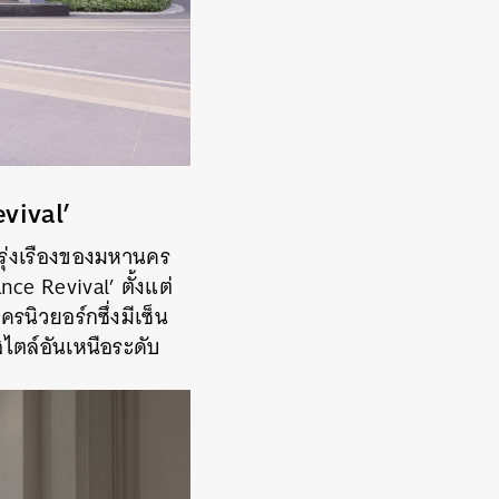
vival’
รุ่งเรืองของมหานคร
ce Revival’ ตั้งแต่
ิวยอร์กซึ่งมีเซ็น
สไตล์อันเหนือระดับ