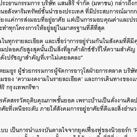
ล ประธานกรรมการ บริษัท แสนสิริ จำกัด (มหาชน) กล่าวถึง
านอสังหาริมทรัพย์ชั้นนำของประเทศ ที่มีประสบการณ์มากกว
ียงแค่การส่งมอบที่อยู่อาศัย แต่เป็นการมอบคุณค่าและปร
ละทำทุกโครงการให้อยู่อยู่ในมาตรฐานที่ดีที่สุด
จในทุกรายละเอียด และเชื่อว่าการอยู่ร่วมกันในสังคมที่ดีมี
ปลอดภัยสูงสุดนั้นเป็นสิ่งที่ลูกค้าลักซ์ชัวรี่ให้ความสำ
ดั่งปรัชญาสำคัญที่เราไม่เคยลดละ”
ัตยมยูร ผู้ช่วยกรรมการผู้จัดการอาวุโสฝ่ายการตลาด บริษัท
ยามของ ‘ความงดงามในรายละเอียด’ และการเดินทางของ
ิริ กรุงเทพกรีฑา
ารคัดสรรวัตถุดิบคุณภาพชั้นยอด เพราะบ้านเป็นดั่งงานศิลปะ
ัยที่เหนือระดับ ภายใต้สังคมการอยู่อาศัยที่ดีและสิ่งอ
บ เป็นการนำแรงบันดาลใจจากยุคเฟื่องฟูของนิวยอร์ก ‘