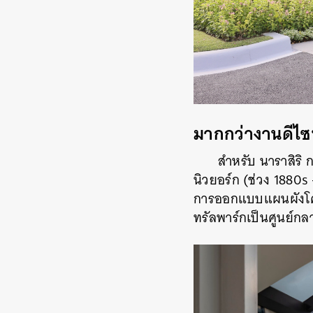
มากกว่างานดีไซน
สำหรับ นาราสิริ
นิวยอร์ก (ช่วง 1880
การออกแบบแผนผังโคร
ทรัลพาร์กเป็นศูนย์กล