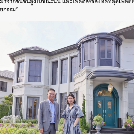
พลมาจากชนชั้นสูงในขณะนั้น และได้คัดสรรสิ่งที่ดีที่สุดเพื่
ตยกรรม”
นหา