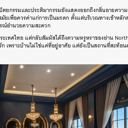
ตยกรรมและประติมากรรมยังแสดงออกถึงกลิ่นอายความเป็
มัยเพื่อควรค่าแก่การเป็นมรดก ตั้งแต่บริเวณทางเข้าหลัก
ปกรณ์อำนวยความสะดวก
นประเทศไทย แต่กลับสัมผัสได้ถึงความหรูหราของย่าน Nort
ก เพราะบ้านไม่ใช่แค่ที่อยู่อาศัย แต่ยังเป็นสถานที่สะท้