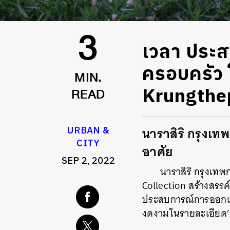
เวลา ประ
3
ครอบครัว
MIN.
Krungthe
READ
นาราสิริ กรุงเท
URBAN &
CITY
อาศัย
SEP 2, 2022
นาราสิริ กรุงเทพก
Collection สร้างสรรค
ประสบการณ์การออกแบ
งดงามในรายละเอียด’