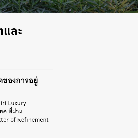
ตและ
ยดของการอยู่
siri Luxury
ศ ที่ผ่าน
tter of Refinement