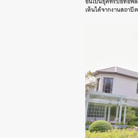
อันเป็นยุคที่รับอิทธิ
เห็นได้จากงานสถาปั
ค้