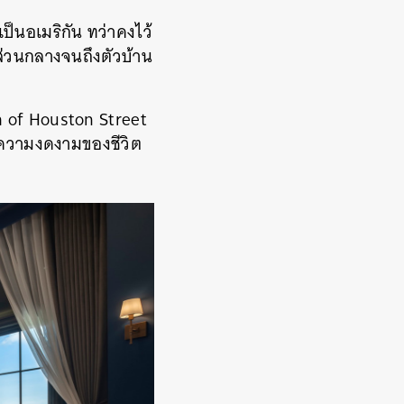
นอเมริกัน ทว่าคงไว้
ส่วนกลางจนถึงตัวบ้าน
h of Houston Street
อนความงดงามของชีวิต