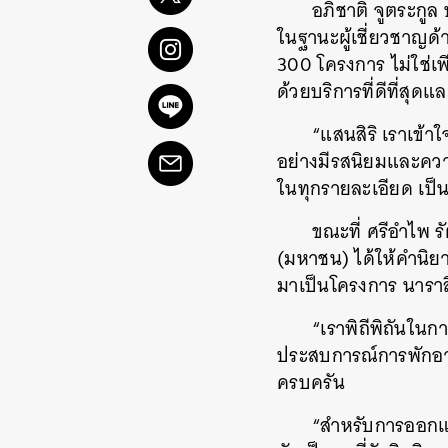
อภิชาติ จูตระกู
ในฐานะผู้เชี่ยวชาญด้
300 โครงการ ไม่ใช่เพ
ด้วยบริการที่ดีที่สุดแ
“แสนสิริ เราเข้าใ
อย่างมีรสนิยมและความ
ในทุกรายละเอียด เป็น
ขณะที่ ศรีอำไพ ร
(มหาชน) ได้ให้คำนิ
มาเป็นโครงการ นาราส
“เราพิถีพิถันในก
ประสบการณ์การพักอาศ
ครบครัน
“สำหรับการออกแบ