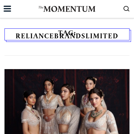
TAG:
RELIANCEBRANDSLIMITED