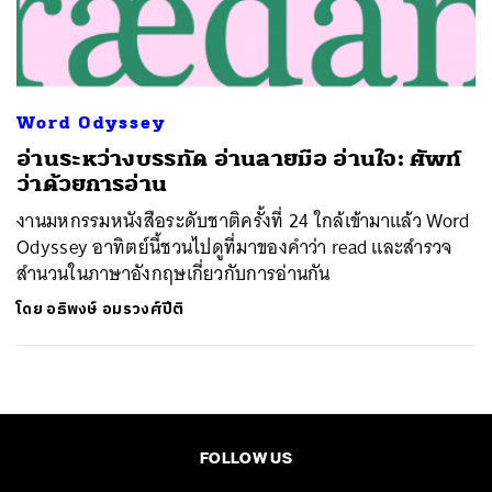
ค้นหา
SHARE
TWEET
LINE
EMAIL
Word Odyssey
อ่านระหว่างบรรทัด อ่านลายมือ อ่านใจ: ศัพท์
ว่าด้วยการอ่าน
งานมหกรรมหนังสือระดับชาติครั้งที่ 24 ใกล้เข้ามาแล้ว Word
Odyssey อาทิตย์นี้ชวนไปดูที่มาของคำว่า read และสำรวจ
สำนวนในภาษาอังกฤษเกี่ยวกับการอ่านกัน
โดย
อธิพงษ์ อมรวงศ์ปีติ
FOLLOW US