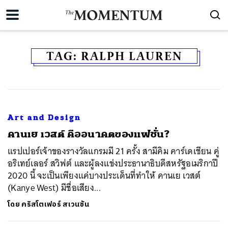
TAG:
RALPH LAUREN
Art and Design
คานเย เวสต์ คืออนาคตของแฟชั่น?
แรปเปอร์เจ้าของรางวัลแกรมมี 21 ครั้ง สามีคิม คาร์เดเชียน คู่
อริเทย์เลอร์ สวิฟต์ และผู้ลงแข่งประธานาธิบดีสหรัฐอเมริกาปี
2020 นี้ จะเป็นเพียงแค่บางประเด็นที่ทำให้ คานเย เวสต์
(Kanye West) มีชื่อเสียง...
โดย
คริสโตเฟอร์ สเวนซัน
ค้นหา