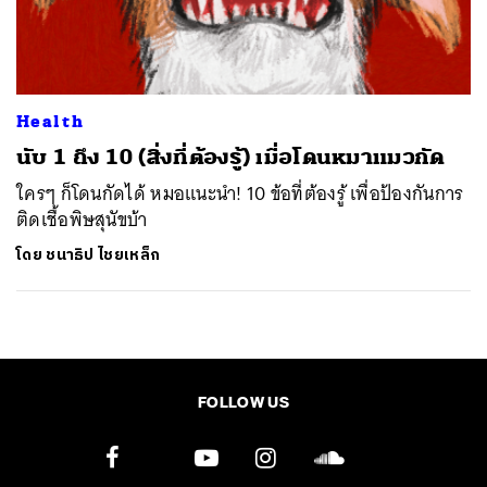
ค้นหา
SHARE
TWEET
LINE
EMAIL
Health
นับ 1 ถึง 10 (สิ่งที่ต้องรู้) เมื่อโดนหมาแมวกัด
ใครๆ ก็โดนกัดได้ หมอแนะนำ! 10 ข้อที่ต้องรู้ เพื่อป้องกันการ
ติดเชื้อพิษสุนัขบ้า
โดย
ชนาธิป ไชยเหล็ก
FOLLOW US