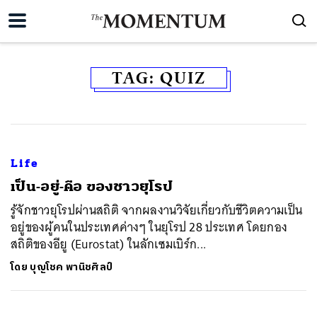
TAG:
QUIZ
Life
เป็น-อยู่-คือ ของชาวยุโรป
รู้จักชาวยุโรปผ่านสถิติ จากผลงานวิจัยเกี่ยวกับชีวิตความเป็น
อยู่ของผู้คนในประเทศค่างๆ ในยุโรป 28 ประเทศ โดยกอง
สถิติของอียู (Eurostat) ในลักเซมเบิร์ก...
โดย
บุญโชค พานิชศิลป์
ค้นหา