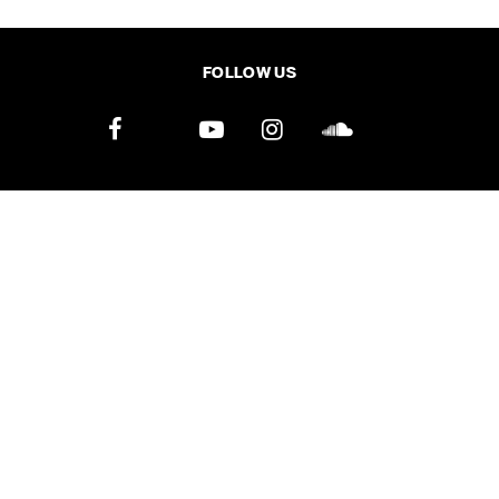
SHARE
TWEET
LINE
EMAIL
FOLLOW US