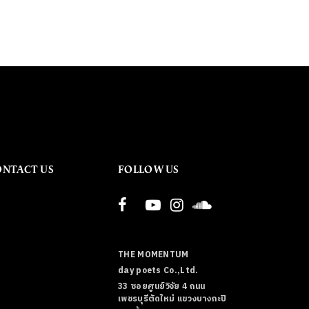
ONTACT US
FOLLOW US
THE MOMENTUM
day poets Co.,Ltd.
33 ซอยศูนย์วิจัย 4 ถนน
เพชรบุรีตัดใหม่ แขวงบางกะปิ