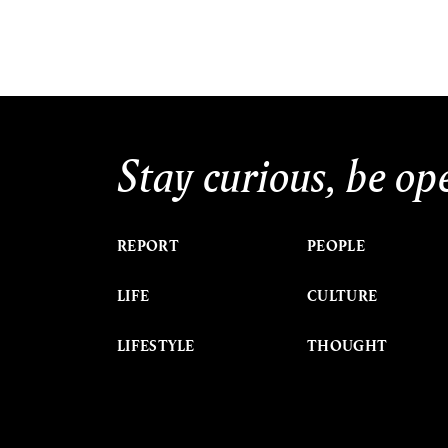
Stay curious, be op
REPORT
PEOPLE
LIFE
CULTURE
LIFESTYLE
THOUGHT