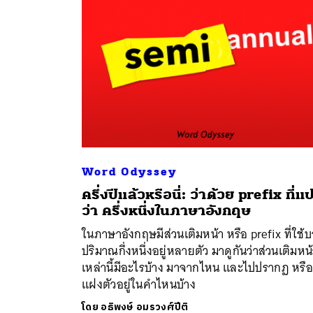
Word Odyssey
ครึ่งปีแล้วหรือนี่: ว่าด้วย prefix ที่แ
ค้
ว่า ครึ่งหนึ่งในภาษาอังกฤษ
ในภาษาอังกฤษมีส่วนเติมหน้า หรือ prefix ที่ใช้
ปริมาณกึ่งหนึ่งอยู่หลายตัว มาดูกันว่าส่วนเติมหน
เหล่านี้มีอะไรบ้าง มาจากไหน และไปปรากฏ หรื
แฝงตัวอยู่ในคำไหนบ้าง
โดย
อธิพงษ์ อมรวงศ์ปีติ