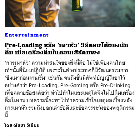
ค้นหา
Entertainment
SHARE
TWEET
LINE
EMAIL
Pre-Loading หรือ ‘เผาหัว’ วิธีตอบโต้ของนัก
ดื่ม เมื่อเครื่องดื่มในคอนเสิร์ตแพง
‘การเผาหัว’ ความน่าสนใจของสิ่งนี้คือ ไม่ใช่เพียงคนไทย
เท่านั้นที่นิยมปฏิบัติ เพราะในต่างประเทศก็มีวัฒนธรรมการ
‘ชิงเมาก่อนงานเริ่ม’ เช่นกัน จนถึงขั้นมีศัพท์บัญญัติเอาไว้
อย่างคำว่า Pre-Loading, Pre-Gaming หรือ Pre-Drinking
เพื่อคลายข้อสงสัยว่า ทำไปทำไมและเหตุใดจึงไม่ไปดื่มเครื่อง
ดื่มในงาน บทความนี้จะพาไปทำความเข้าใจเหตุผลเบื้องหลัง
การเผาหัว รวมถึงบอกเล่าข้อดีและข้อควรระวังของพฤติกรรม
นี้
โดย
ณัชชา วิเชียร