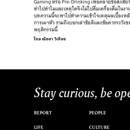
Gaming หรือ Pre-Drinking เพื่อคลายข้อสงสัยว
ทำไปทำไมและเหตุใดจึงไม่ไปดื่มเครื่องดื่มในงา
บทความนี้จะพาไปทำความเข้าใจเหตุผลเบื้องหลั
การเผาหัว รวมถึงบอกเล่าข้อดีและข้อควรระวังข
พฤติกรรมนี้
โดย
ณัชชา วิเชียร
Stay curious, be op
REPORT
PEOPLE
LIFE
CULTURE