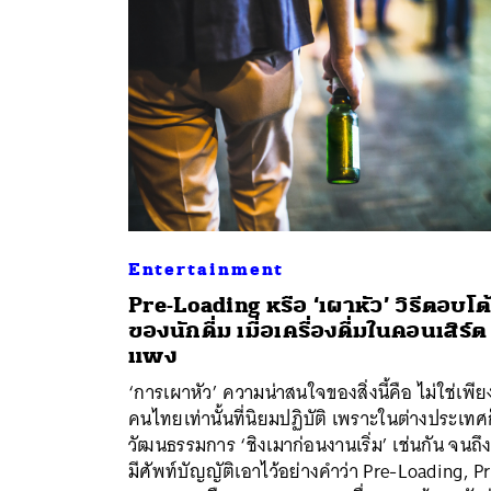
Entertainment
Pre-Loading หรือ ‘เผาหัว’ วิธีตอบโต
ของนักดื่ม เมื่อเครื่องดื่มในคอนเสิร์ต
แพง
‘การเผาหัว’ ความน่าสนใจของสิ่งนี้คือ ไม่ใช่เพีย
ค้
คนไทยเท่านั้นที่นิยมปฏิบัติ เพราะในต่างประเทศก
วัฒนธรรมการ ‘ชิงเมาก่อนงานเริ่ม’ เช่นกัน จนถึงข
มีศัพท์บัญญัติเอาไว้อย่างคำว่า Pre-Loading, P