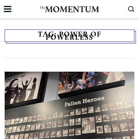
TAG:
POWER OF
POWERLESS