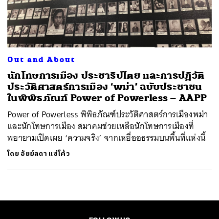
ค้นหา
SHARE
TWEET
LINE
EMAIL
Out and About
นักโทษการเมือง ประชาธิปไตย และการปฏิวัติ
ประวัติศาสตร์การเมือง ‘พม่า’ ฉบับประชาชน
ในพิพิธภัณฑ์ Power of Powerless – AAPP
Power of Powerless พิพิธภัณฑ์ประวัติศาสตร์การเมืองพม่า
และนักโทษการเมือง สมาคมช่วยเหลือนักโทษการเมืองที่
พยายามเปิดเผย ‘ความจริง’ จากเหยื่ออธรรมบนพื้นที่แห่งนี้
โดย
อัยย์ลดา แซ่โค้ว