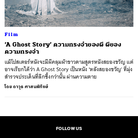
ค้นหา
SHARE
TWEET
LINE
EMAIL
Film
‘A Ghost Story’ ความทรงจำของผี ผีของ
ความทรงจำ
แม้โปสเตอร์หนังจะมีผีคลุมผ้าขาวตามสูตรหนังสยองขวัญ แต่
อาจเรียกได้ว่า A Ghost Story เป็นหนัง 'หลังสยองขวัญ' ที่มุ่ง
สำรวจประเด็นที่ลึกซึ้งกว่านั้น ผ่านความตาย
โดย
ดาวุธ ศาสนพิทักษ์
FOLLOW US