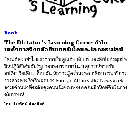
ค้นหา
SHARE
TWEET
LINE
EMAIL
Book
The Dictator’s Learning Curve ทำไม
เผด็จการจึงกลัวอินเทอร์เน็ตและโลกออนไลน์
“คุณคิดว่าทำไมประชาชนในตูนิเซีย อียิปต์ และลิเบียถึงลุกฮือ
ขึ้นปฏิวัติโค่นล้มรัฐบาลของพวกเขาในเหตุการณ์อาหรับ
สปริง” วิลเลียม ด็อบสัน นักข่าวผู้คร่ำหวอด อดีตบรรณาธิการ
วารสารทรงอิทธิพลอย่าง Foreign Affairs และ Newsweek
ถามเจ้าหน้าที่ระดับสูงคนหนึ่งของพรรคคอมมิวนิสต์จีนในการ
สัมภาษณ์
โดย
ประจักษ์ ก้องกีรติ