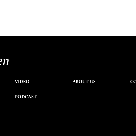
en
VIDEO
ABOUT US
C
PODCAST