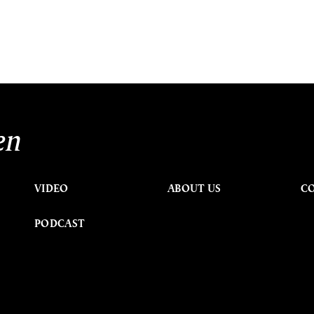
en
VIDEO
ABOUT US
C
PODCAST