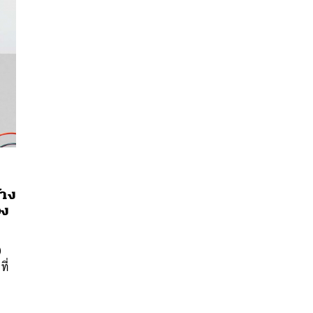
้าง
อง
นหา
SHARE
TWEET
LINE
EMAIL
)
ี่