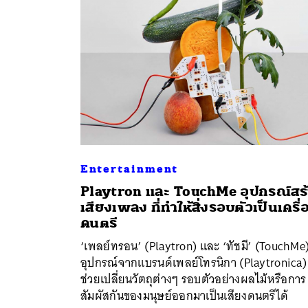
Entertainment
Playtron และ TouchMe อุปกรณ์สร
เสียงเพลง ที่ทำให้สิ่งรอบตัวเป็นเครื่
ค้
ดนตรี
‘เพลย์ทรอน’ (Playtron) และ ‘ทัชมี’ (TouchMe
อุปกรณ์จากแบรนด์เพลย์โทรนิกา (Playtronica) ท
ช่วยเปลี่ยนวัตถุต่างๆ รอบตัวอย่างผลไม้หรือการ
สัมผัสกันของมนุษย์ออกมาเป็นเสียงดนตรีได้