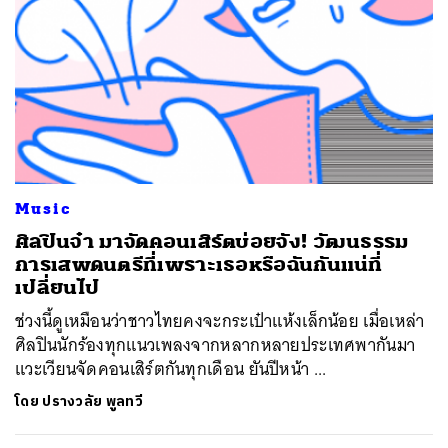
Music
​ศิลปินจ๋า มาจัดคอนเสิร์ตบ่อยจัง! วัฒนธรรม
การเสพดนตรีที่เพราะเธอหรือฉันกันแน่ที่
เปลี่ยนไป
ช่วงนี้ดูเหมือนว่าชาวไทยคงจะกระเป๋าแห้งเล็กน้อย เมื่อเหล่า
ศิลปินนักร้องทุกแนวเพลงจากหลากหลายประเทศพากันมา
แวะเวียนจัดคอนเสิร์ตกันทุกเดือน ยันปีหน้า ...
โดย
ปรางวลัย พูลทวี