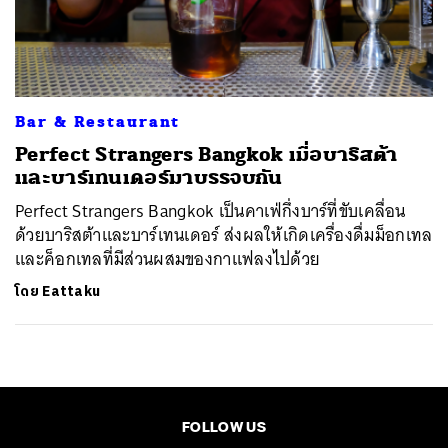
ค้นหา
SHARE
TWEET
LINE
EMAIL
Bar & Restaurant
Perfect Strangers Bangkok เมื่อบาริสต้า
และบาร์เทนเดอร์มาบรรจบกัน
Perfect Strangers Bangkok เป็นคาเฟ่กึ่งบาร์ที่ขับเคลื่อน
ด้วยบาริสต้าและบาร์เทนเดอร์ ส่งผลให้เกิดเครื่องดื่มม็อกเทล
และค็อกเทลที่มีส่วนผสมของกาแฟลงไปด้วย
โดย
Eattaku
FOLLOW US