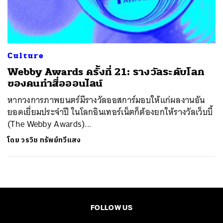
ค้นหา
SHARE
TWEET
LINE
EMAIL
Culture
Webby Awards ครั้งที่ 21: รางวัลระดับโลก
ของคนทำสื่อออนไลน์
หากวงการภาพยนตร์มีรางวัลออสการ์มอบให้แก่ผลงานอัน
ยอดเยี่ยมประจำปี ในโลกอินเทอร์เน็ตก็ต้องยกให้รางวัลเว็บบี้
(The Webby Awards)...
โดย
วรวิช ทรัพย์ทวีแสง
FOLLOW US