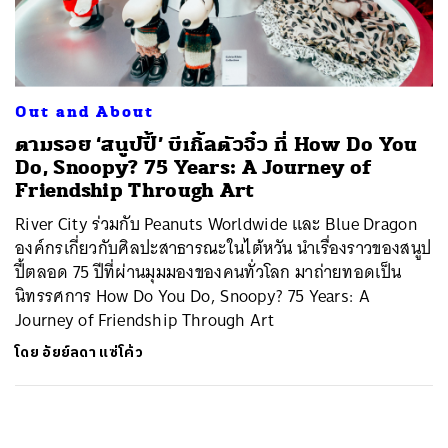
ค้นหา
SHARE
TWEET
LINE
EMAIL
Out and About
ตามรอย ‘สนูปปี้’ บีเกิ้ลตัวจิ๋ว ที่ How Do You
Do, Snoopy? 75 Years: A Journey of
Friendship Through Art
River City ร่วมกับ Peanuts Worldwide และ Blue Dragon
องค์กรเกี่ยวกับศิลปะสาธารณะในไต้หวัน นำเรื่องราวของสนูป
ปี้ตลอด 75 ปีที่ผ่านมุมมองของคนทั่วโลก มาถ่ายทอดเป็น
นิทรรศการ How Do You Do, Snoopy? 75 Years: A
Journey of Friendship Through Art
โดย
อัยย์ลดา แซ่โค้ว