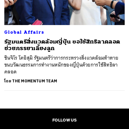
ค้นหา
SHARE
TWEET
LINE
EMAIL
Global Affairs
รัฐมนตรีสิ่งแวดล้อมญี่ปุ่น ขอใช้สิทธิลาคลอด
ช่วยภรรยาเลี้ยงลูก
ชินจิโร โคอิสุมิ รัฐมนตรีว่าการกระทรวงสิ่งแวดล้อมท้าทาย
ขนบวัฒนธรรมการทำงานหนักของญี่ปุ่นด้วยการใช้สิทธิลา
คลอด
โดย
THE MOMENTUM TEAM
FOLLOW US