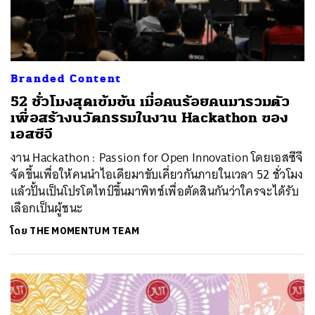
Branded Content
52 ชั่วโมงสุดเข้มข้น เมื่อคนร้อยคนมารวมตัว
เพื่อสร้างนวัตกรรมในงาน Hackathon ของ
เอสซีจี
งาน Hackathon : Passion for Open Innovation โดยเอสซีจี
จัดขึ้นเพื่อให้คนนำไอเดียมาขับเคี่ยวกันภายในเวลา 52 ชั่วโมง
แล้วปั้นเป็นโปรโตไทป์ขึ้นมาพิทช์เพื่อตัดสินกันว่าใครจะได้รับ
เลือกเป็นผู้ชนะ
โดย
THE MOMENTUM TEAM
ค้นหา
SHARE
TWEET
LINE
EMAIL