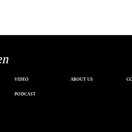
en
VIDEO
ABOUT US
C
PODCAST