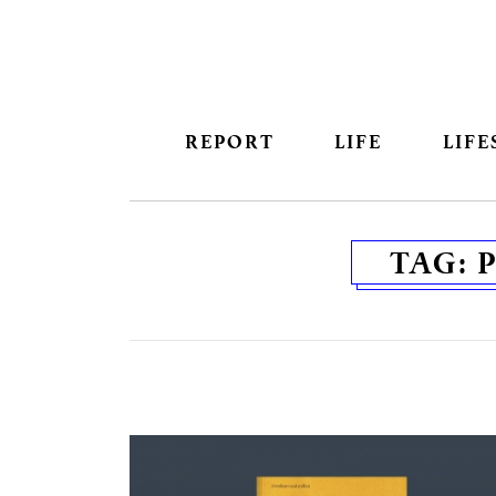
REPORT
LIFE
LIFE
TAG: