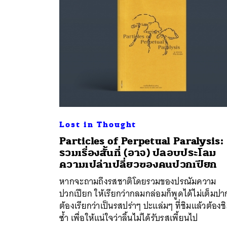
Lost in Thought
Particles of Perpetual Paralysis:
รวมเรื่องสั้นที่ (อาจ) ปลอบประโลม
ค้
ความเปล่าเปลี่ยวของคนปวกเปียก
หากจะถามถึงรสชาติโดยรวมของปรณัมความ
ปวกเปียก ให้เรียกว่ากลมกล่อมก็พูดได้ไม่เต็มปา
ต้องเรียกว่าเป็นรสปร่าๆ ปะแล่มๆ ที่ชิมแล้วต้องช
ซ้ำ เพื่อให้แน่ใจว่าลิ้นไม่ได้รับรสเพี้ยนไป