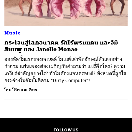
ค้นหา
SHARE
TWEET
LINE
EMAIL
Music
กระโจนสู่โลกอนาคต รักไร้พรมแดน และจิมิ
สีชมพู ของ Janelle Monae
สองอัลบั้มแรกของเจเนลล์ โมเนต์เล่าอัตลักษณ์ตัวเองอย่าง
กำกวม แฟนเพลงต้องเผชิญกับคำถามว่า แมรี่คือใคร? ความ
เควียร์สำคัญอย่างไร? ทำไมต้องแอนดรอยด์? ทั้งหมดนี้ถูกไข
กระจ่างในอัลบั้มที่สาม “Dirty Computer”!
โดย
โอ๊ต มณเฑียร
FOLLOW US